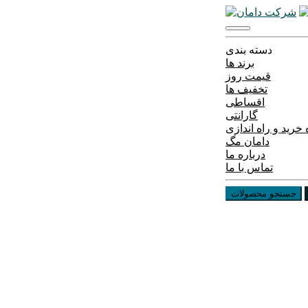
دسته بندی
برند ها
قیمت روز
تخفیف ها
اقساطی
گارانتی
خرید و راه اندازی
دامان مگ
درباره ما
تماس با ما
جستجو محصولات