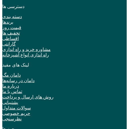
دسترسی ها
دسته بندی
برندها
قیمت روز
تخفیف ها
اقساطی
گارانتی
مشاوره خرید و راه اندازی
راه اندازی انواع آشپزخانه
لینک های مفید
دامان مگ
دامان در رسانه‌ها
درباره ما
تماس با ما
روش های ارسال و پرداخت
پشتیبانی
سوالات متداول
حریم خصوصی
نظرسنجی
مجوز ها