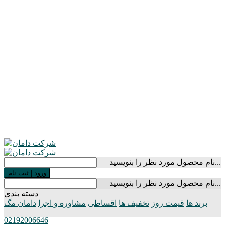
نام محصول مورد نظر را بنویسید...
ورود
|
ثبت نام
نام محصول مورد نظر را بنویسید...
دسته بندی
برند ها
قیمت روز
تخفیف ها
اقساطی
مشاوره و اجرا
دامان مگ
02192006646