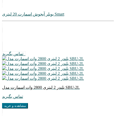
بویلر آبجوش اسمارت 20 لیتری Smart
تماس بگیرید
بلندر 2 لیتری 2800 وات اسمارت مدل SBU-2L
تماس بگیرید
مشاهده و خرید