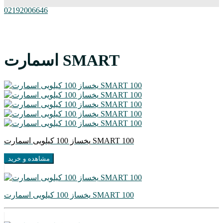
02192006646
اسمارت SMART
یخساز 100 کیلویی اسمارت SMART 100
مشاهده و خرید
یخساز 100 کیلویی اسمارت SMART 100