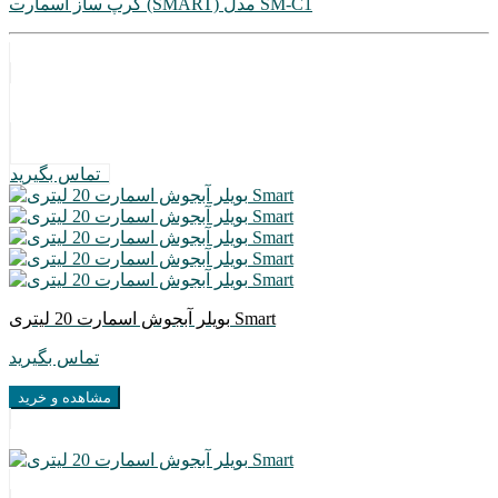
کرپ ساز اسمارت (SMART) مدل SM-C1
تماس بگیرید
بویلر آبجوش اسمارت 20 لیتری Smart
تماس بگیرید
مشاهده و خرید