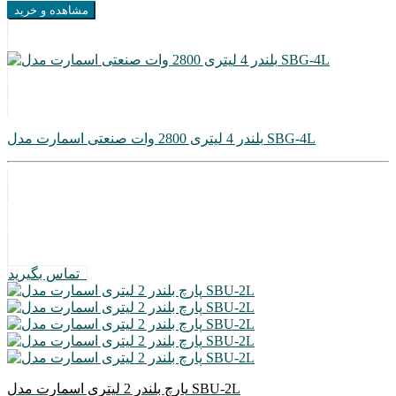
مشاهده و خرید
بلندر 4 لیتری 2800 وات صنعتی اسمارت مدل SBG-4L
تماس بگیرید
پارچ بلندر 2 لیتری اسمارت مدل SBU-2L