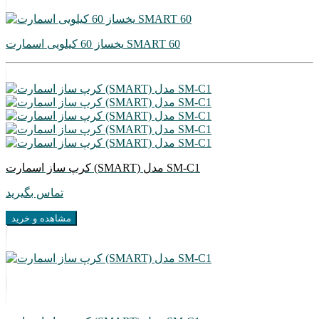
یخساز 60 کیلویی اسمارت SMART 60
کرپ ساز اسمارت (SMART) مدل SM-C1
تماس بگیرید
مشاهده و خرید