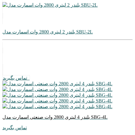
بلندر 2 لیتری 2800 وات اسمارت مدل SBU-2L
تماس بگیرید
بلندر 4 لیتری 2800 وات صنعتی اسمارت مدل SBG-4L
تماس بگیرید