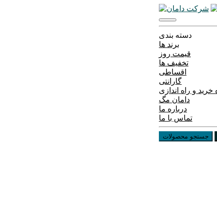
دسته بندی
برند ها
قیمت روز
تخفیف ها
اقساطی
گارانتی
خرید و راه اندازی
دامان مگ
درباره ما
تماس با ما
جستجو محصولات