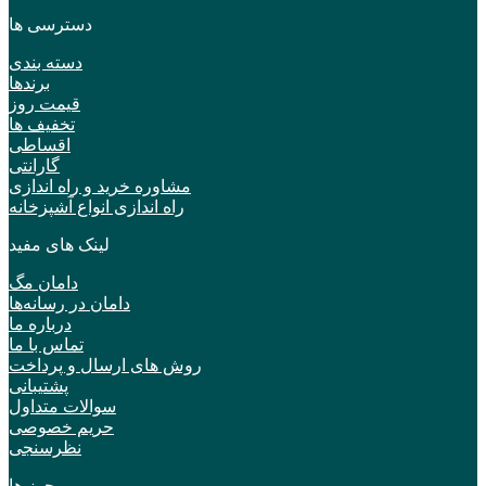
دسترسی ها
دسته بندی
برندها
قیمت روز
تخفیف ها
اقساطی
گارانتی
مشاوره خرید و راه اندازی
راه اندازی انواع آشپزخانه
لینک های مفید
دامان مگ
دامان در رسانه‌ها
درباره ما
تماس با ما
روش های ارسال و پرداخت
پشتیبانی
سوالات متداول
حریم خصوصی
نظرسنجی
مجوز ها