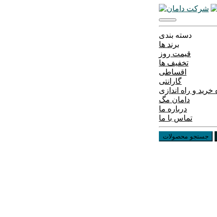
دسته بندی
برند ها
قیمت روز
تخفیف ها
اقساطی
گارانتی
خرید و راه اندازی
دامان مگ
درباره ما
تماس با ما
جستجو محصولات