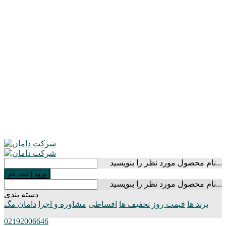
نام محصول مورد نظر را بنویسید...
ورود
|
ثبت نام
نام محصول مورد نظر را بنویسید...
دسته بندی
برند ها
قیمت روز
تخفیف ها
اقساطی
مشاوره و اجرا
دامان مگ
02192006646