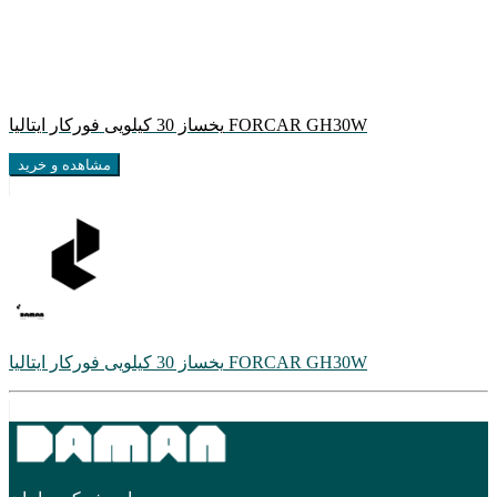
یخساز 30 کیلویی فورکار ایتالیا FORCAR GH30W
مشاهده و خرید
یخساز 30 کیلویی فورکار ایتالیا FORCAR GH30W