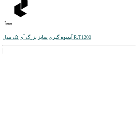
آبمیوه گیری سایز بزرگ آی تک مدل R.T1200