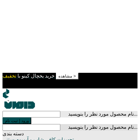
خرید یخچال کینو با
تخفیف
مشاهده >
نام محصول مورد نظر را بنویسید...
ورود
|
ثبت نام
نام محصول مورد نظر را بنویسید...
دسته بندی
تجهیزات کافی شاپ و آبمیوه بستنی