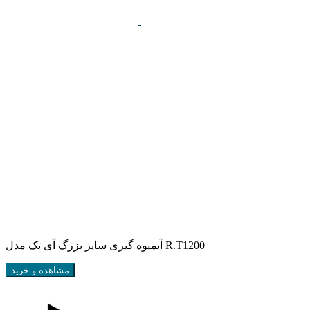
آبمیوه گیری سایز بزرگ آی تک مدل R.T1200
مشاهده و خرید