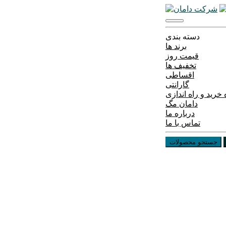
دسته بندی
برند ها
قیمت روز
تخفیف ها
اقساطی
گارانتی
خرید و راه اندازی
دامان مگ
درباره ما
تماس با ما
جستجو محصولات