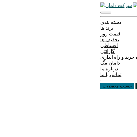
دسته بندی
برند ها
قیمت روز
تخفیف ها
اقساطی
گارانتی
خرید و راه اندازی
دامان مگ
درباره ما
تماس با ما
جستجو محصولات