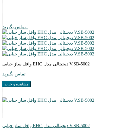
تماس بگیرید
وافل ساز حبابی EHC دیجیتالی مدل V.SB-5002
تماس بگیرید
مشاهده و خرید
وافل ساز حبابی EHC دیجیتالی مدل V.SB-5002