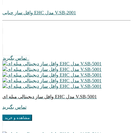
وافل ساز حبابی EHC مدل V.SB-2001
تماس بگیرید
وافل ساز دیجیتالی میله ای EHC مدل V.SB-5001
تماس بگیرید
مشاهده و خرید