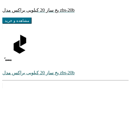
یخ ساز 20 کیلویی براکس مدل zbs-20b
مشاهده و خرید
یخ ساز 20 کیلویی براکس مدل zbs-20b