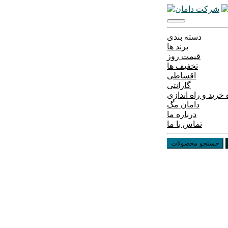
دسته بندی
برند ها
قیمت روز
تخفیف ها
اقساطی
گارانتی
خرید و راه اندازی
دامان مگ
درباره ما
تماس با ما
جستجو محصولات