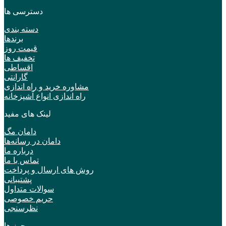
دسترسی ها
دسته بندی
برندها
قیمت روز
تخفیف ها
اقساطی
گارانتی
مشاوره خرید و راه اندازی
راه اندازی انواع آشپزخانه
لینک های مفید
دامان مگ
دامان در رسانه‌ها
درباره ما
تماس با ما
روش های ارسال و پرداخت
پشتیبانی
سوالات متداول
حریم خصوصی
نظرسنجی
مجوز ها