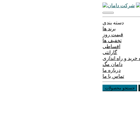
دسته بندی
برند ها
قیمت روز
تخفیف ها
اقساطی
گارانتی
خرید و راه اندازی
دامان مگ
درباره ما
تماس با ما
جستجو محصولات