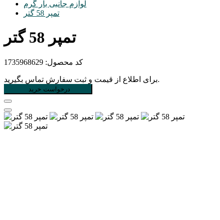
لوازم جانبی بار گرم
تمپر 58 گتر
تمپر 58 گتر
کد محصول:
1735968629
برای اطلاع از قیمت و ثبت سفارش تماس بگیرید.
درخواست خرید