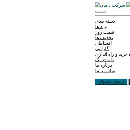
دسته بندی
برند ها
قیمت روز
تخفیف ها
اقساطی
گارانتی
خرید و راه اندازی
دامان مگ
درباره ما
تماس با ما
جستجو محصولات