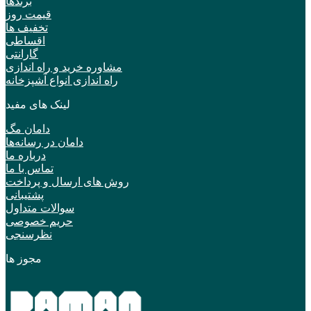
برندها
قیمت روز
تخفیف ها
اقساطی
گارانتی
مشاوره خرید و راه اندازی
راه اندازی انواع آشپزخانه
لینک های مفید
دامان مگ
دامان در رسانه‌ها
درباره ما
تماس با ما
روش های ارسال و پرداخت
پشتیبانی
سوالات متداول
حریم خصوصی
نظرسنجی
مجوز ها