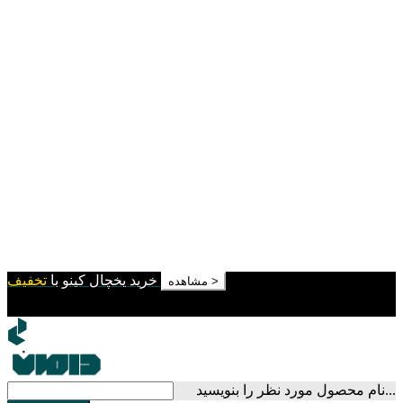
خرید یخچال کینو با
تخفیف
مشاهده >
نام محصول مورد نظر را بنویسید...