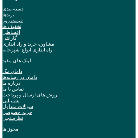
دسته بندی
برندها
قیمت روز
تخفیف ها
اقساطی
گارانتی
مشاوره خرید و راه اندازی
راه اندازی انواع آشپزخانه
لینک های مفید
دامان مگ
دامان در رسانه‌ها
درباره ما
تماس با ما
روش های ارسال و پرداخت
پشتیبانی
سوالات متداول
حریم خصوصی
نظرسنجی
مجوز ها