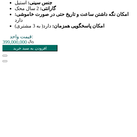
جنس سینی:
استیل
گارانتی:
2 سال محک
امکان نگه داشتن ساعت و تاریخ حتی در صورت خاموشی:
دارد
امکان پاسخگویی همزمان:
دارد( به 3 مشتری)
قیمت واحد:
399,000,000
افزودن به سبد خرید