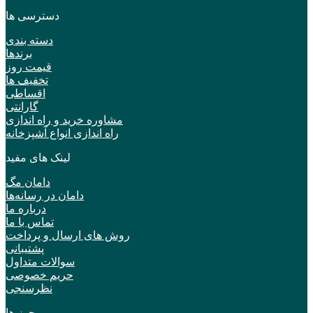
دسترسی ها
دسته بندی
برندها
قیمت روز
تخفیف ها
اقساطی
گارانتی
مشاوره خرید و راه اندازی
راه اندازی انواع آشپزخانه
لینک های مفید
دامان مگ
دامان در رسانه‌ها
درباره ما
تماس با ما
روش های ارسال و پرداخت
پشتیبانی
سوالات متداول
حریم خصوصی
نظرسنجی
مجوز ها