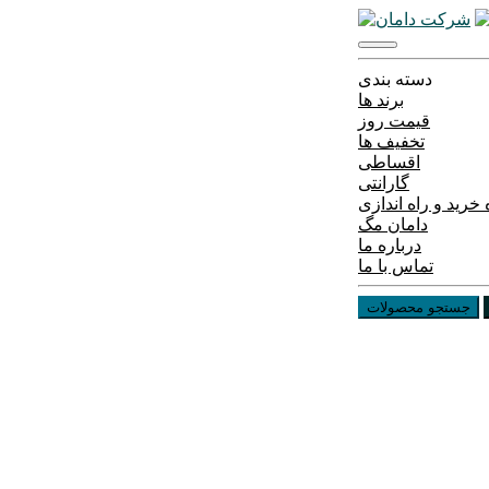
دسته بندی
برند ها
قیمت روز
تخفیف ها
اقساطی
گارانتی
خرید و راه اندازی
دامان مگ
درباره ما
تماس با ما
جستجو محصولات