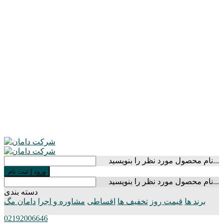
نام محصول مورد نظر را بنویسید...
ورود
|
ثبت نام
نام محصول مورد نظر را بنویسید...
دسته بندی
برند ها
قیمت روز
تخفیف ها
اقساطی
مشاوره و اجرا
دامان مگ
02192006646