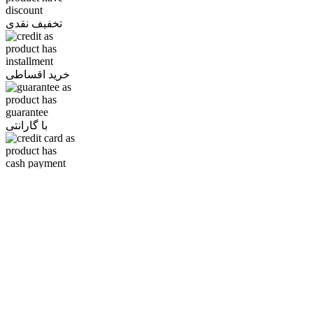
تخفیف نقدی
خرید اقساطی
با گارانتی
خرید نقدی
توضیحات کامل محصول
جدول فنی
تاسیسات مورد نیاز
محصولات پیشنهادی:
درباره شرکت دامان
شرکت آرا تجهیز دامان آماده است با تجربه بیش از 10 سال در
مشاوره، طراحی، تولید و تجهیز آشپزخانه های صنعتی، سلف