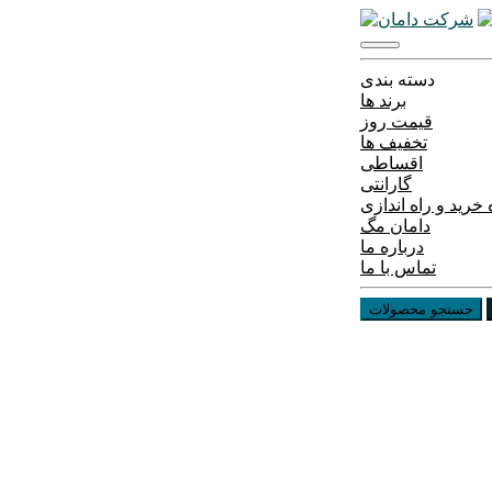
دسته بندی
برند ها
قیمت روز
تخفیف ها
اقساطی
گارانتی
خرید و راه اندازی
دامان مگ
درباره ما
تماس با ما
جستجو محصولات