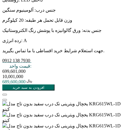
جنس درب: آلومینیوم سنگین
وزن قابل تحمل هر طبقه: 20 کیلوگرم
جنس بدنه: ورق گالوانیزه با پوشش رنگ الکتروستاتیک
رده انرژی: A
جهت استعلام شرایط خرید اقساطی با ما تماس بگیرید.
0912 138 7930
قیمت واحد:
699,601,000
10,001,000
689,600,000
افزودن به سبد خرید