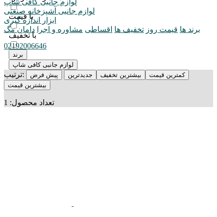
لوازم جانبی کافی شاپ
لوازم جانبی آشپزخانه صنعتی
با قیمت
ابزار اندازه گیری
برند ها
قیمت روز
تخفیف ها
اقساطی
مشاوره و اجرا
دامان مگ
با تخفیف
02192006646
برند
لوازم جانبی کافی شاپ
ترتیب:
کمترین قیمت
بیشترین تخفیف
جدیدترین
پیش فرض
بیشترین قیمت
تعداد محصول:
1