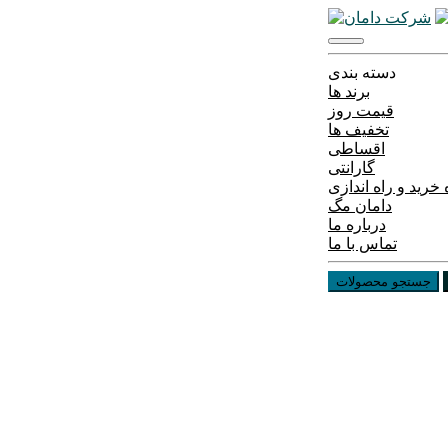
دسته بندی
برند ها
قیمت روز
تخفیف ها
اقساطی
گارانتی
خرید و راه اندازی
دامان مگ
درباره ما
تماس با ما
جستجو محصولات